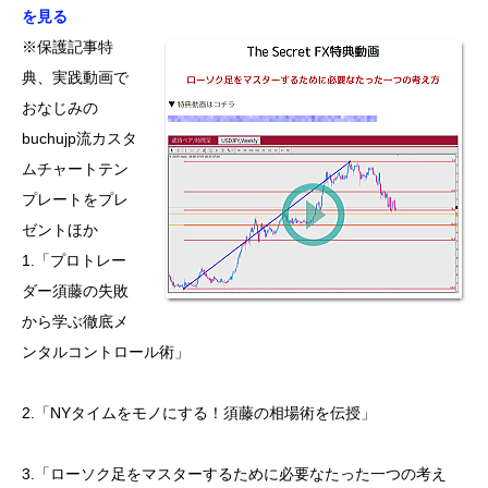
を見る
※保護記事特
典、実践動画で
おなじみの
buchujp流カスタ
ムチャートテン
プレートをプレ
ゼントほか
1.「プロトレー
ダー須藤の失敗
から学ぶ徹底メ
ンタルコントロール術」
2.「NYタイムをモノにする！須藤の相場術を伝授」
3.「ローソク足をマスターするために必要なたった一つの考え