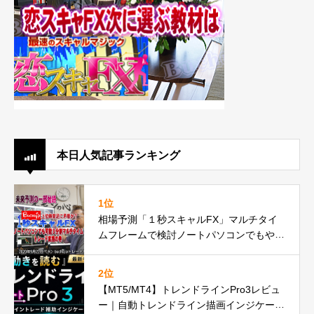
本日人気記事ランキング
1位
相場予測「１秒スキャルFX」マルチタイ
ムフレームで検討ノートパソコンでもやれ
るbuchujp仕様の件
2位
【MT5/MT4】トレンドラインPro3レビュ
ー｜自動トレンドライン描画インジケータ