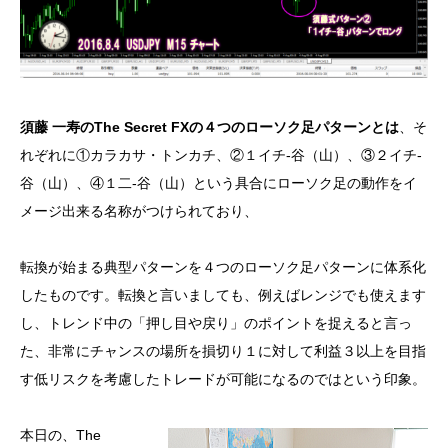
須藤 一寿のThe Secret FXの４つのローソク足パターンとは
、そ
れぞれに①カラカサ・トンカチ、②１イチ-谷（山）、③２イチ-
谷（山）、④１二-谷（山）という具合にローソク足の動作をイ
メージ出来る名称がつけられており、
転換が始まる典型パターンを４つのローソク足パターンに体系化
したものです。転換と言いましても、例えばレンジでも使えます
し、トレンド中の「押し目や戻り」のポイントを捉えると言っ
た、非常にチャンスの場所を損切り１に対して利益３以上を目指
す低リスクを考慮したトレードが可能になるのではという印象。
本日の、The