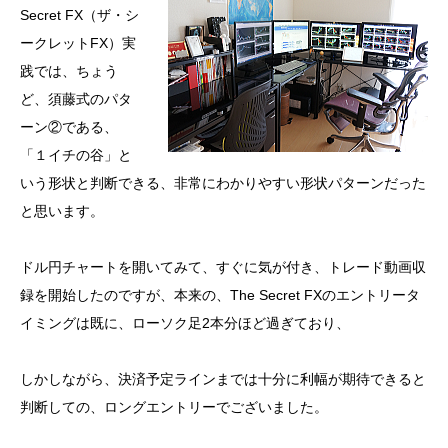
Secret FX（ザ・シ
ークレットFX）実
践では、ちょう
ど、須藤式のパタ
ーン②である、
「１イチの谷」と
いう形状と判断できる、非常にわかりやすい形状パターンだった
と思います。
ドル円チャートを開いてみて、すぐに気が付き、トレード動画収
録を開始したのですが、本来の、The Secret FXのエントリータ
イミングは既に、ローソク足2本分ほど過ぎており、
しかしながら、決済予定ラインまでは十分に利幅が期待できると
判断しての、ロングエントリーでございました。