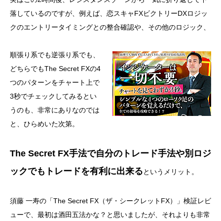
落しているのですが、例えば、恋スキャFXビクトリーDXロジッ
クのエントリータイミングとの整合確認や、その他のロジック、
順張り系でも逆張り系でも、
どちらでもThe Secret FXの4
つのパターンをチャート上で
3秒でチェックしてみるとい
うのも、非常にありなのでは
と、ひらめいた次第。
The Secret FX手法で自分のトレード手法や別ロジ
ックでもトレードを有利に出来る
というメリット。
須藤 一寿の「The Secret FX（ザ・シークレットFX）」検証レビ
ューで、最初は酒田五法かな？と思いましたが、それよりも非常