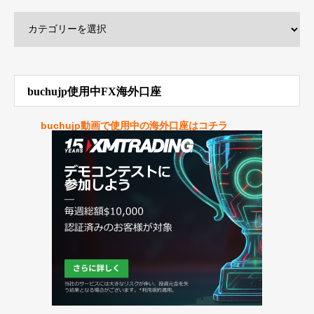
buchujp使用中FX海外口座
buchujp動画で使用中の海外口座はコチラ