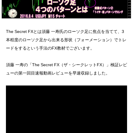
The Secret FXとは須藤 一寿氏のローソク足に焦点を当てて、3
本程度のローソク足から出来る形状（フォーメーション）でトレ
ードをするという手法のFX教材でございます。
須藤 一寿の「The Secret FX（ザ・シークレットFX）」検証レビ
ューの第一回目速報動画レビューを早速収録しました。