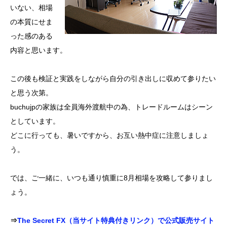
いない、相場
の本質にせま
った感のある
内容と思います。
この後も検証と実践をしながら自分の引き出しに収めて参りたい
と思う次第。
buchujpの家族は全員海外渡航中の為、トレードルームはシーン
としています。
どこに行っても、暑いですから、お互い熱中症に注意しましょ
う。
では、ご一緒に、いつも通り慎重に8月相場を攻略して参りまし
ょう。
⇒
The Secret FX（当サイト特典付きリンク）で公式販売サイト