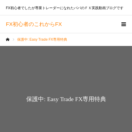
FX初心者でしたが専業トレーダーになれたパパのＦＸ実践動画ブログです
FX初心者のこれからFX
保護中: Easy Trade FX専用特典
ホーム
保護中: Easy Trade FX専用特典