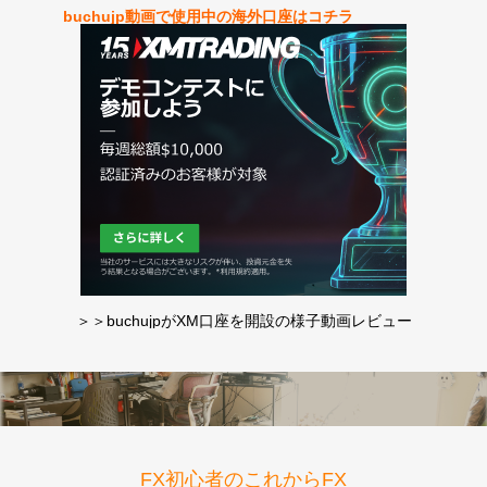
buchujp動画で使用中の海外口座はコチラ
＞＞buchujpがXM口座を開設の様子動画レビュー
FX初心者のこれからFX