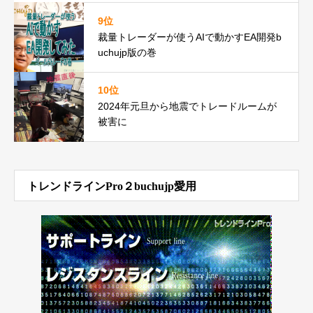
9位
裁量トレーダーが使うAIで動かすEA開発b
uchujp版の巻
10位
2024年元旦から地震でトレードルームが
被害に
トレンドラインPro２buchujp愛用