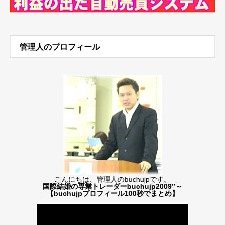
管理人のプロフィール
こんにちは、管理人のbuchujpです。
国際結婚の専業トレーダーbuchujp2009”～
【buchujpプロフィール100秒でまとめ】