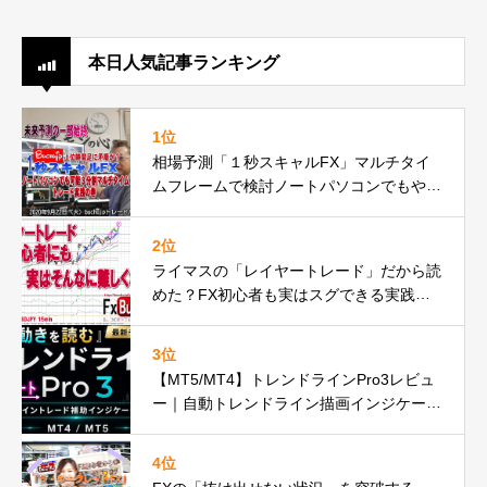
本日人気記事ランキング
1位
相場予測「１秒スキャルFX」マルチタイ
ムフレームで検討ノートパソコンでもやれ
るbuchujp仕様の件
2位
ライマスの「レイヤートレード」だから読
めた？FX初心者も実はスグできる実践動
画の巻
3位
【MT5/MT4】トレンドラインPro3レビュ
ー｜自動トレンドライン描画インジケータ
ーが遂に正式リリースbuchujp速報
4位