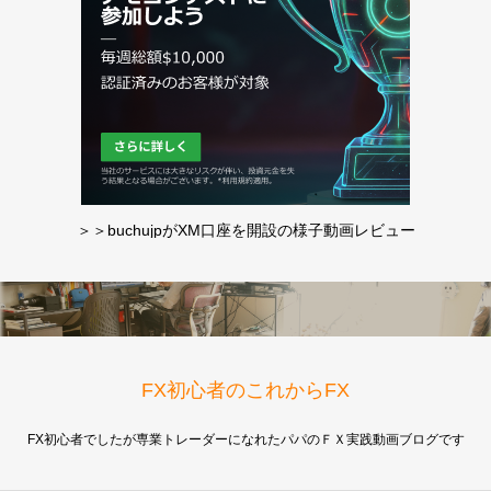
＞＞buchujpがXM口座を開設の様子動画レビュー
FX初心者のこれからFX
FX初心者でしたが専業トレーダーになれたパパのＦＸ実践動画ブログです