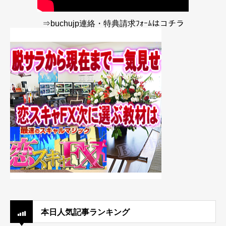
⇒buchujp連絡・特典請求ﾌｫｰﾑはコチラ
本日人気記事ランキング