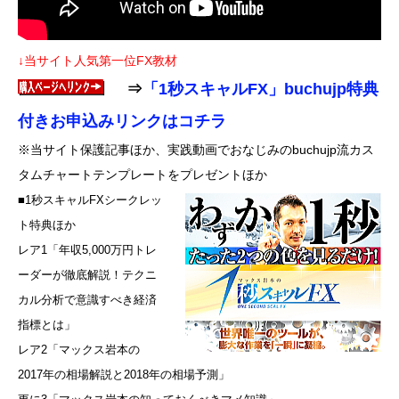
↓当サイト人気第一位FX教材
⇒
「1秒スキャルFX」buchujp特典
付きお申込みリンクはコチラ
※当サイト保護記事ほか、実践動画でおなじみのbuchujp流カス
タムチャートテンプレートをプレゼントほか
■1秒スキャルFXシークレッ
ト特典ほか
レア1「年収5,000万円トレ
ーダーが徹底解説！テクニ
カル分析で意識すべき経済
指標とは」
レア2「マックス岩本の
2017年の相場解説と2018年の相場予測」