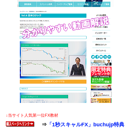
↓当サイト人気第一位FX教材
⇒
「1秒スキャルFX」buchujp特典