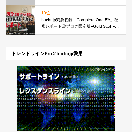
10位
buchujp緊急収録「Complete One EA」秘
密レポート②ブログ限定版+Gold Scal FX
にも触れてみた
トレンドラインPro２buchujp愛用