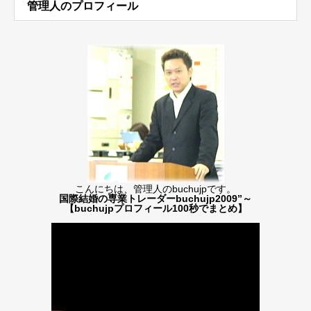
管理人のプロフィール
こんにちは、管理人のbuchujpです。
国際結婚の専業トレーダーbuchujp2009”～
【buchujpプロフィール100秒でまとめ】