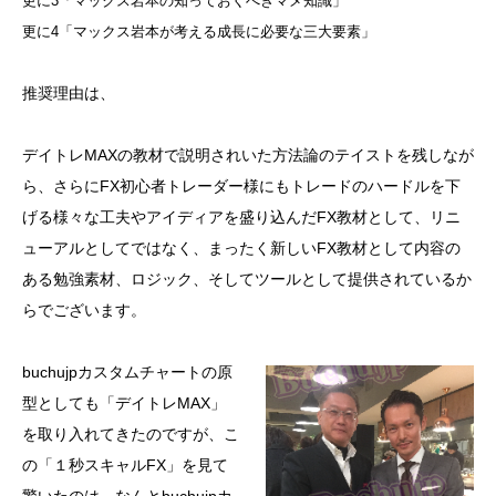
更に3「マックス岩本の知っておくべきマメ知識」
更に4「マックス岩本が考える成長に必要な三大要素」
推奨理由は、
デイトレMAXの教材で説明されいた方法論のテイストを残しなが
ら、さらにFX初心者トレーダー様にもトレードのハードルを下
げる様々な工夫やアイディアを盛り込んだFX教材として、リニ
ューアルとしてではなく、まったく新しいFX教材として内容の
ある勉強素材、ロジック、そしてツールとして提供されているか
らでございます。
buchujpカスタムチャートの原
型としても「デイトレMAX」
を取り入れてきたのですが、こ
の「１秒スキャルFX」を見て