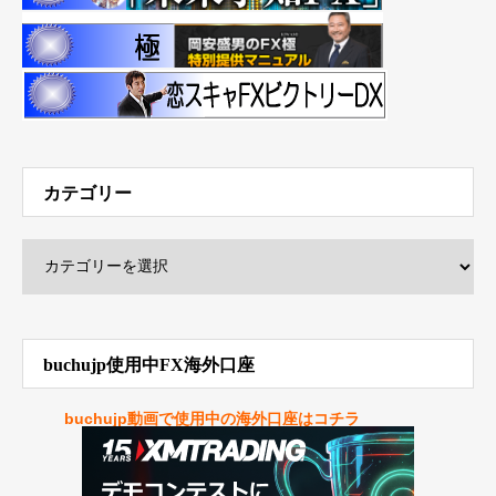
カテゴリー
buchujp使用中FX海外口座
buchujp動画で使用中の海外口座はコチラ