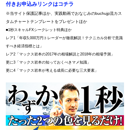
付きお申込みリンクはコチラ
※当サイト保護記事ほか、実践動画でおなじみのbuchujp流カス
タムチャートテンプレートをプレゼントほか
■1秒スキャルFXシークレット特典ほか
レア1「年収5,000万円トレーダーが徹底解説！テクニカル分析で意識
すべき経済指標とは」
レア2「マックス岩本の2017年の相場解説と2018年の相場予測」
更に3「マックス岩本の知っておくべきマメ知識」
更に4「マックス岩本が考える成長に必要な三大要素」