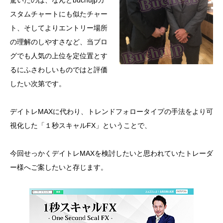
驚いたのは、なんとbuchujpカ
スタムチャートにも似たチャー
ト、そしてよりエントリー場所
の理解のしやすさなど、当ブロ
グでも人気の上位を定位置とす
るにふさわしいものではと評価
したい次第です。
デイトレMAXに代わり、トレンドフォロータイプの手法をより可
視化した「１秒スキャルFX」ということで、
今回せっかくデイトレMAXを検討したいと思われていたトレーダ
ー様へご案したいと存じます。