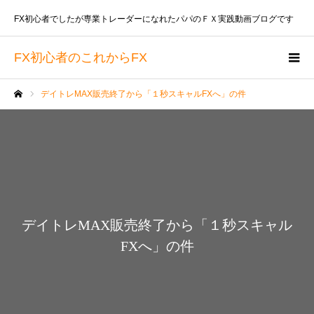
FX初心者でしたが専業トレーダーになれたパパのＦＸ実践動画ブログです
FX初心者のこれからFX
デイトレMAX販売終了から「１秒スキャルFXへ」の件
ホーム
デイトレMAX販売終了から「１秒スキャル
FXへ」の件