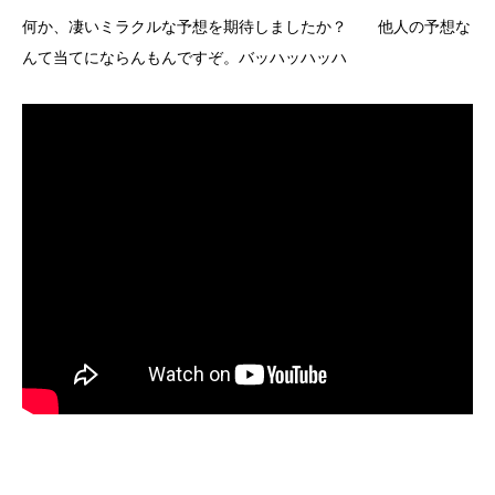
何か、凄いミラクルな予想を期待しましたか？ 他人の予想な
んて当てにならんもんですぞ。バッハッハッハ