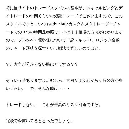
特に当サイトのトレードスタイルの基本が、スキャルピングとデ
イトレードの中間くらいの短期トレードでございますので、この
スタイルですと、いつものbuchujpカスタムメタトレーダーチャ
ートでの３つの時間足参照で、そのまま相場の方向がわかります
ので、ブルかベア優勢側について「恋スキャFX」ロジック合致
のチャート形状を探すという戦法で宜しいのではと。
で、方向が分からない時はどうするか？
そういう時ありますよ。むしろ、方向がよくわからん時の方が多
いくらい。 で、そんな時は・・・
トレードしない。 これが最高のリスク回避ですぞ。
冗談で今書いてると思ったでしょう。