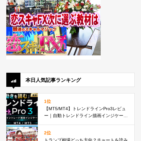
本日人気記事ランキング
1位
【MT5/MT4】トレンドラインPro3レビュ
ー｜自動トレンドライン描画インジケータ
ーが遂に正式リリースbuchujp速報
2位
トランプ相場どっち方向？チャートを読み