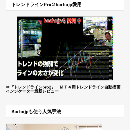
トレンドラインPro２buchujp愛用
⇒
『トレンドラインpro2』 ＭＴ４用トレンドライン自動描画
インジケーター最新レビュー
Buchujpも使う人気手法