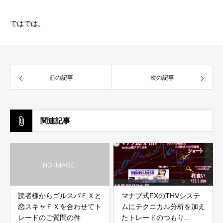
ではでは。
前の記事
次の記事
関連記事
読者様からゴルスパＦＸと
マナブ式FXのTHVシステ
恋スキャＦＸを合わせてト
ムにテクニカル分析を加え
レードのご質問の件
たトレードのつもり