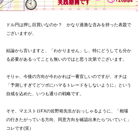
ドル円は押し目買いなのか？ かなり過激な含みを持った表題で
ございますが、
結論から言いますと、「わかりません」し、特にどうしても分か
る必要があるってことも無いのではと思う次第でございます。
そりゃ、今後の方向が今わかれば一番宜しいのですが、オチは
「予測しすぎてどツボにハマるトレードをしないように」という
自戒を込めた、いつも通りの戦略です。
そそ、マエストロFXの佐野裕先生がおっしゃるように、「相場
の行きたがっている方向、同意方向を確認出来たらついていく」
コレです(笑）