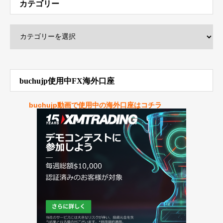
カテゴリー
buchujp使用中FX海外口座
buchujp動画で使用中の海外口座はコチラ