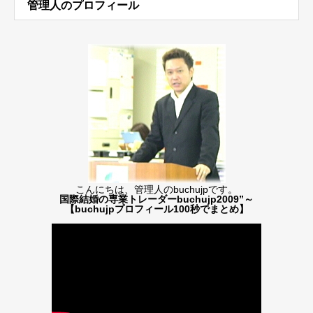
管理人のプロフィール
こんにちは、管理人のbuchujpです。
国際結婚の専業トレーダーbuchujp2009”～
【buchujpプロフィール100秒でまとめ】