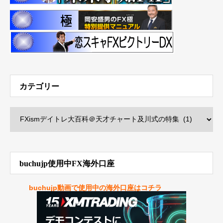
カテゴリー
buchujp使用中FX海外口座
buchujp動画で使用中の海外口座はコチラ