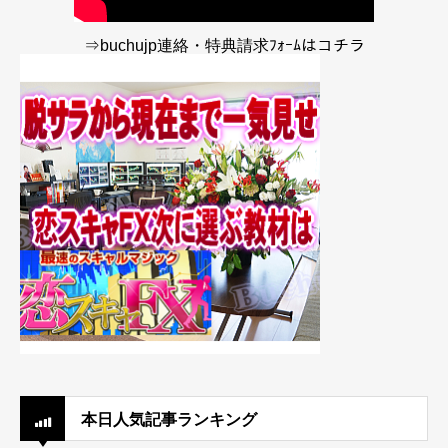
⇒buchujp連絡・特典請求ﾌｫｰﾑはコチラ
本日人気記事ランキング