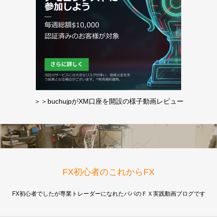
＞＞buchujpがXM口座を開設の様子動画レビュー
FX初心者のこれからFX
FX初心者でしたが専業トレーダーになれたパパのＦＸ実践動画ブログです