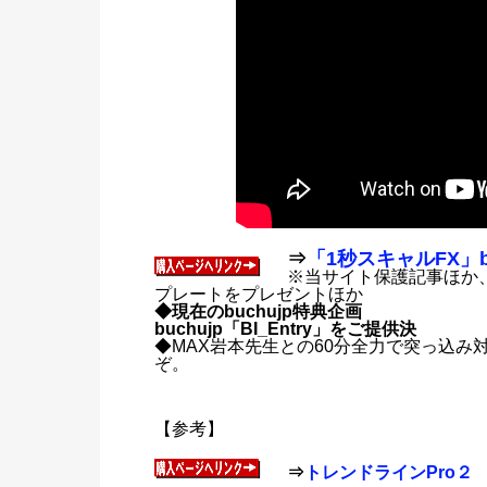
⇒
「1秒スキャルFX」
※当サイト保護記事ほか、
プレートをプレゼントほか
◆現在のbuchujp特典企画
buchujp「BI_Entry」をご提供決
◆MAX岩本先生との60分全力で突っ込
ぞ。
【参考】
⇒
トレンドラインPro２