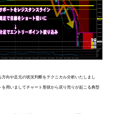
る方向や足元の状況判断をテクニカル分析いたしまし
ートを用いましてチャート形状から戻り売りが起こる典型