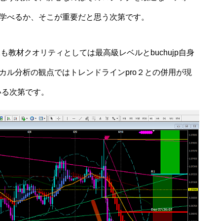
学べるか、そこが重要だと思う次第です。
も教材クオリティとしては最高級レベルとbuchujp自身
カル分析の観点ではトレンドラインpro２との併用が現
いる次第です。