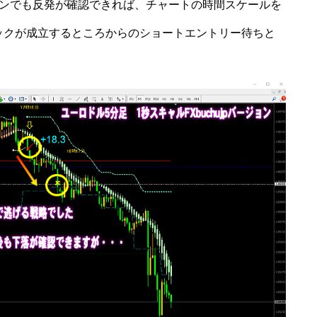
ンでも反発が確認できれば、チャートの時間スケールを
ジックが成立するところからのショートエントリー待ちと