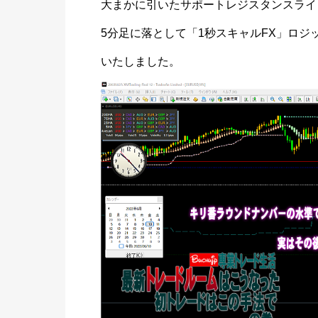
大まかに引いたサポートレジスタンスライ
5分足に落として「1秒スキャルFX」ロ
いたしました。