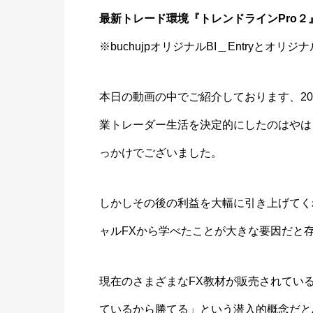
最新トレード環境『トレンドラインPro２』!! | 
※buchujpオリジナルBI＿Entryとオ
本日の動画の中でご紹介しております、20
業トレーダー生活を決定的にしたのはやは
っかけでございました。
しかしその後の利益を大幅に引き上げてく
ャルFXから学べたことが大きな要因だと
現在のさまざまなFX教材が販売されてい
ているから勝てる」という潜入的概念だと