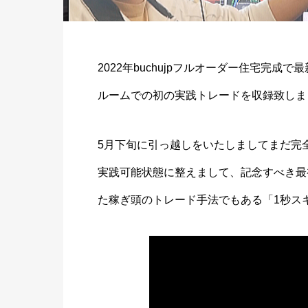
2022年buchujpフルオーダー住宅完
ルームでの初の実践トレードを収録致しま
5月下旬に引っ越しをいたしましてまだ完
実践可能状態に整えまして、記念すべき最初
た稼ぎ頭のトレード手法でもある「1秒ス