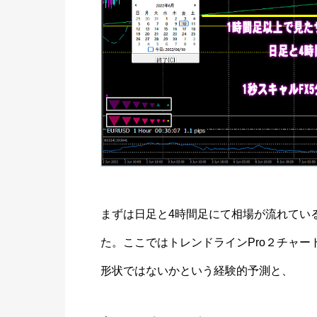
まずは日足と4時間足にて相場が流れてい
た。ここではトレンドラインPro２チャ
形状ではないかという経験的予測と、