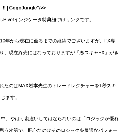
GogoJungle”/>>
リジナルPivotインジケータ特典紐づけリンクです。
10年から現在に至るまでの経緯でございますが、FX専
り、現在終売にはなっておりますが「恋スキャFX」がき
れたのはMAX岩本先生のトレードレクチャーを1秒スキ
存じます。
る中、やはり勘違いしてはならないのは「ロジックが優れ
思う次第で、肝心なのはそのロジックを最適なパフォー