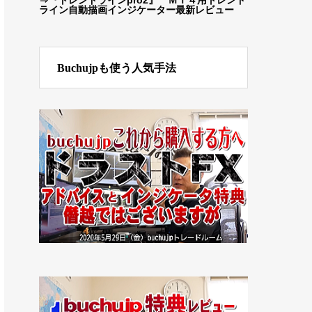
ライン自動描画インジケーター最新レビュー
Buchujpも使う人気手法