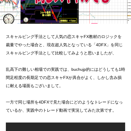
スキャルピング手法として人気の恋スキャFX教材のロジックを
裁量でやった場合と、現在超人気となっている「4DFX」を同じ
スキャルピング手法として比較してみようと思いましたが、
乱高下の難しい相場での実践では、buchujp的にはどうしても1時
間足程度の長期足での恋スキャFXが具合がよく、しかし含み損
に耐える場面もございまして。
一方で同じ場所を4DFXで見た場合にどのようなトレードになっ
ているか、実践中のトレード動画で実況してみた次第です。