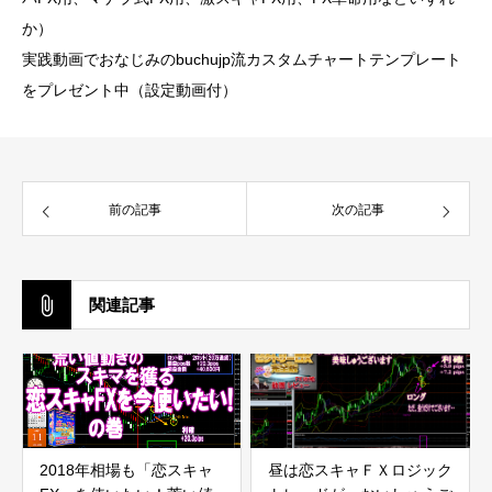
か）
実践動画でおなじみのbuchujp流カスタムチャートテンプレート
をプレゼント中（設定動画付）
前の記事
次の記事
関連記事
2018年相場も「恋スキャ
昼は恋スキャＦＸロジック