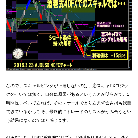
なので、スキャルピングが上達しないのは、恋スキャFXロジッ
クのせいでは無く、自分に原因があるということが明らかで、1
時間足レベルであれば、そのスケールでとりあえず含み損も我慢
できているからこそ、最終的にトレードのリズムがかみ合うとい
う結果になるのではと感じます。
4DFXでは、人間の感覚的なリズムは関係ありませんから、淡々