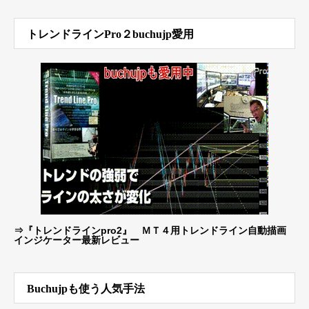
トレンドラインPro２buchujp愛用
⇒
『トレンドラインpro2』 ＭＴ４用トレンドライン自動描画
インジケーター最新レビュー
Buchujpも使う人気手法