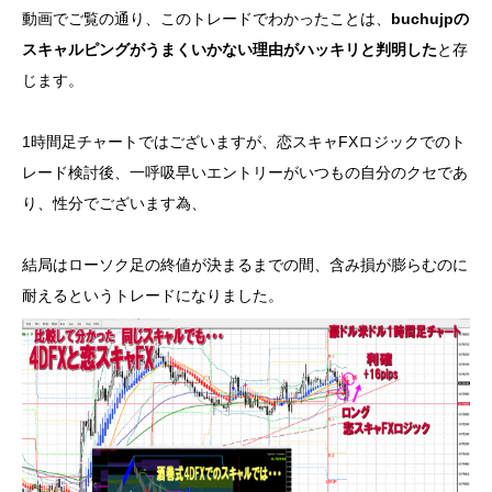
動画でご覧の通り、このトレードでわかったことは、
buchujpの
スキャルピングがうまくいかない理由がハッキリと判明した
と存
じます。
1時間足チャートではございますが、恋スキャFXロジックでのト
レード検討後、一呼吸早いエントリーがいつもの自分のクセであ
り、性分でございます為、
結局はローソク足の終値が決まるまでの間、含み損が膨らむのに
耐えるというトレードになりました。