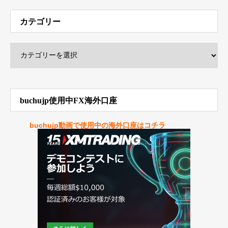
カテゴリー
buchujp使用中FX海外口座
buchujp動画で使用中の海外口座はコチラ