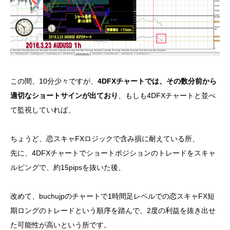
この間、10分少々ですが、
4DFXチャートでは、その数分前から
適切なショートサインが出ており
、もしも4DFXチャートと並べ
て監視していれば、
ちょうど、恋スキャFXロジックで含み損に耐えている所、
先に、4DFXチャートでショートポジションのトレードをスキャ
ルピングで、約15pipsを抜いた後、
改めて、buchujpのチャートで1時間足レベルでの恋スキャFX短
期ロングのトレードという順序を踏んで、2度の利益を抜き出せ
た可能性が高いという所です。