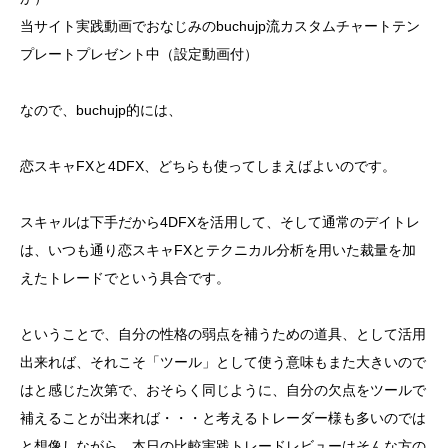
当サイト実践動画でおなじみのbuchujp流カスタムチャートテン
プレートプレゼント中（設定動画付）
なので、buchujp的には、
恋スキャFXと4DFX、どちらも使ってしまえばよいのです。
スキャルは下手だから4DFXを活用して、そして通常のデイトレ
は、いつも通り恋スキャFXとテクニカル分析を用いた裁量を加
えたトレードでという具合です。
ということで、自分の性格の弱点を補うための道具、として活用
出来れば、それこそ「ツール」として使う意味もまた大きいので
はと感じた次第で、おそらく同じように、自分の欠点をツールで
補えることが出来れば・・・と考えるトレーダー様も多いのでは
と想像しながら、本日の比較実践トレードレビューはそんな方の