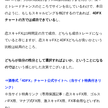
とトレードチャンスのところでサインを出しているわけで、本日
のように、もしもスキャルピングを検討するのであれば、
4DFX
チャートの方では成功できている
し、
恋スキャFXは1時間足の方で成功、どちらも成功トレードになっ
ていると存じますが、恋スキャFXと4DFXどちらが良いかという
比較は結局のところ、
どちらが自分の性分として選択すればよいか、ということになる
のでは
という感じがした次第でございました。
⇒酒巻式「4DFX」チャート公式サイトへ（当サイト特典付きリ
ンク）
※当サイト特典リンク（専用保護記事：恋スキャFX用、ゴルス
パFX用、マナブ式FX用、激スキャFX用、FX革命用などいずれ
か）