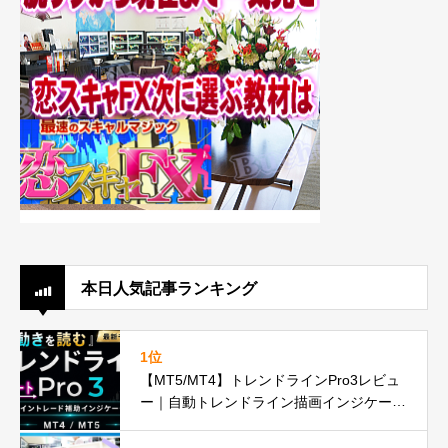
本日人気記事ランキング
1位
【MT5/MT4】トレンドラインPro3レビュ
ー｜自動トレンドライン描画インジケータ
ーが遂に正式リリースbuchujp速報