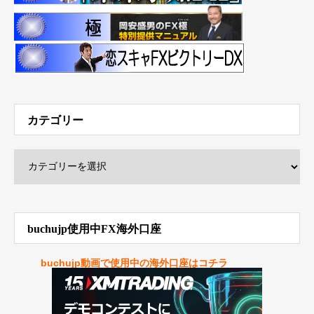
カテゴリー
buchujp使用中FX海外口座
buchujp動画で使用中の海外口座はコチラ