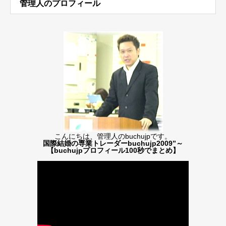
管理人のプロフィール
こんにちは、管理人のbuchujpです。
国際結婚の専業トレーダーbuchujp2009”～
【buchujpプロフィール100秒でまとめ】