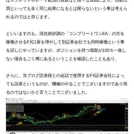
買といっても全く同じ結果になるとは限らないという事は考えら
れるのではと存じます。
といいますのも、現在絶好調の「コンプリートワンEA」の方を
稼働させるFX口座を増やして別証券会社でも同時稼働という事
を試しにやっていますが、ポジションを持つ場面が100％一致し
ない場合もごく稀にあるということを確認したこともあり、
さらに、当ブログ読者様との会話で使用するFX証券会社によっ
ても誤差というものが、機械のやることでございますのであり得
るのではないかと言うことでございました。