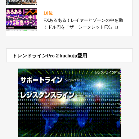
10位
FXあるある！レイヤーとゾーンの中を動
くドル円を「ザ・シークレットFX」ロー
ソク足転換パターンで何度もの巻
トレンドラインPro２buchujp愛用