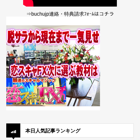
⇒buchujp連絡・特典請求ﾌｫｰﾑはコチラ
本日人気記事ランキング