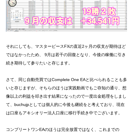
それにしても、マスターピースFXの直近2ヶ月の収支が期待ほど
ではなかったため、 9月は若干の回復となり、今後の稼働に引き
続き期待して参りたいと存じます。
さて、同じ自動売買ではComplete One EAと比べられることも多
いと存じますが、そちらのほうは実践動画でもご存知の通り、想
像以上の利益を叩き出す結果になったので一度出金処理をしまし
て、buchujpとしては個人的に今後も継続をと考えており、現在
は口座もアキシオリー法人口座に移行手続き中でございます。
コンプリートワンEAのほうは完全放置ではなく、これまでの