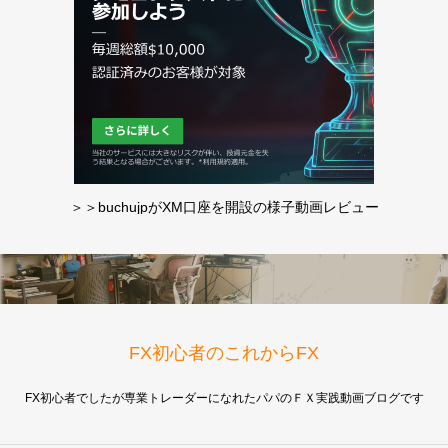
＞＞buchujpがXM口座を開設の様子動画レビュー
FX初心者のこれからFX
FX初心者でしたが専業トレーダーになれたパパのＦＸ実践動画ブログです