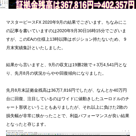
マスターピースFX 2020年9月の結果でございます。ちなみにこ
の記事を書いていますのは2020年9月30日16時15分でございま
すが、このEAの仕様上13時以降はポジション持たないため、 9
月末実績集計といたしました。
結果から言いますと、9月の収支は19勝2敗で＋3万4,541円とな
り、先月8月の状況からやや回復傾向になりました。
先月8月末証拠金残高は36万7,816円でしたが、なんとか40万円
台に回復、注目しているのはワイドに値動きしたユーロドルのチ
ャート形状ということもありましたが、それ以上に負けた2敗の
損失幅が非常に狭かったことで、利益パフォーマンスが良い結果
となったと存じます。