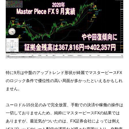
特に9月は中盤のアップトレンド形状が綺麗でマスターピースFX
のロジック条件で優位性の高い局面が多かったといえるかもしれ
ません。
ユーロドル15分足のみで完全放置、手動での決済や稼働の操作は
一切しておりませんため、純粋にマスターピースFXの結果では
ありますが、最近気がついたのは、FX証券会社によっては例え
ばスプレッドやレート配信の遅延など様々な原因により、自動売