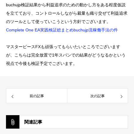
buchujp検証結果から利益追求のための動かし方をある程度仮説
を立てており、コントロールしながら裁量も織り交ぜて利益追求
のツールとして使っていこうという方針でございます。
Complete One EA実践検証総まとめbuchujp流稼働手法の件
マスターピースFXも頑張ってもらいたいところでございます
が、こちらは完全放置で1年スパンでの結果がどうなるかという
視点で今後も検証予定でございます。
前の記事
次の記事
関連記事