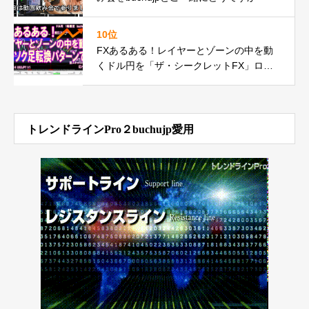
10位
FXあるある！レイヤーとゾーンの中を動
くドル円を「ザ・シークレットFX」ロー
ソク足転換パターンで何度もの巻
トレンドラインPro２buchujp愛用