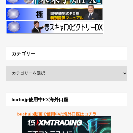
カテゴリー
buchujp使用中FX海外口座
buchujp動画で使用中の海外口座はコチラ