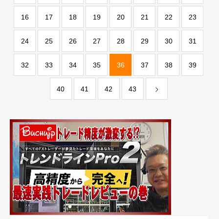
16
17
18
19
20
21
22
23
24
25
26
27
28
29
30
31
32
33
34
35
36
37
38
39
40
41
42
43