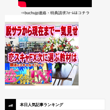
⇒buchujp連絡・特典請求ﾌｫｰﾑはコチラ
本日人気記事ランキング