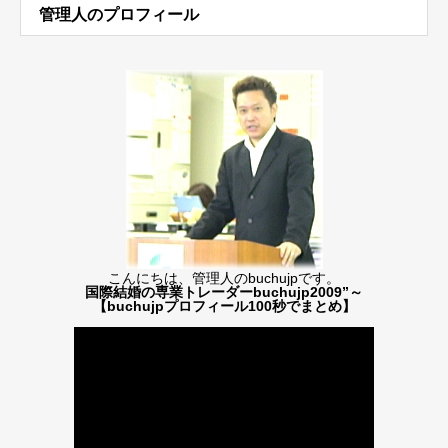
管理人のプロフィール
こんにちは、管理人のbuchujpです。
国際結婚の専業トレーダーbuchujp2009”～
【buchujpプロフィール100秒でまとめ】