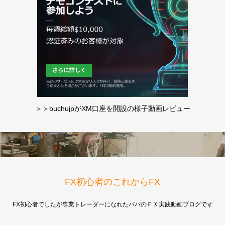
＞＞buchujpがXM口座を開設の様子動画レビュー
FX初心者のこれからFX
FX初心者でしたが専業トレーダーになれたパパのＦＸ実践動画ブログです