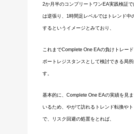
2か月半のコンプリートワンEA実践検証では
は逆張り、1時間足レベルではトレンド中
するというイメージとみており、
これまでComplete One EAの負け
ポートレジスタンスとして検討できる局所
す。
基本的に、Complete One EAの実
いるため、やがて訪れるトレンド転換やト
で、リスク回避の処置をとれば、