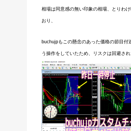
相場は同意感の無い印象の相場、とりわけ
おり、
buchujpもこの懸念のあった価格の節目付近
う操作をしていたため、リスクは回避され