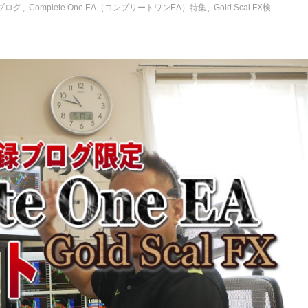
画ブログ
Complete One EA（コンプリートワンEA）特集
Gold Scal FX検