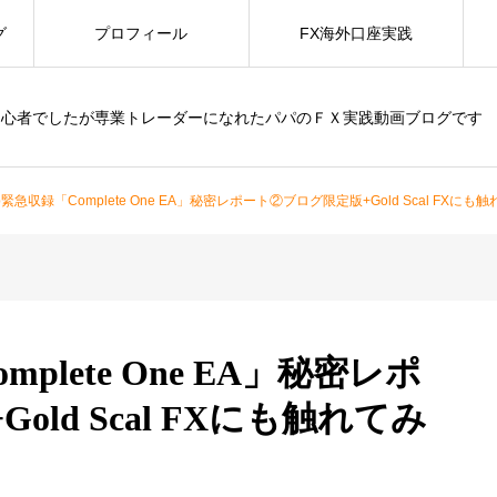
グ
プロフィール
FX海外口座実践
初心者でしたが専業トレーダーになれたパパのＦＸ実践動画ブログです
ujp緊急収録「Complete One EA」秘密レポート②ブログ限定版+Gold Scal FXにも
mplete One EA」秘密レポ
ld Scal FXにも触れてみ