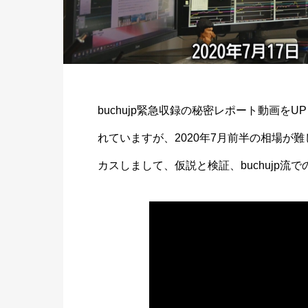
buchujp緊急収録の秘密レポート動画をUPしまし
れていますが、2020年7月前半の相場が
カスしまして、仮説と検証、buchujp流