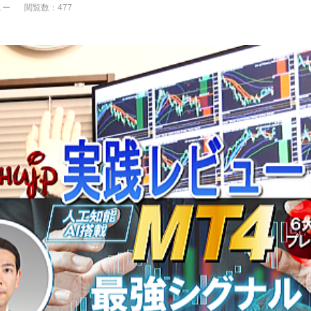
ュー
閲覧数：477