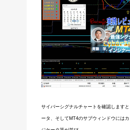
サイバーシグナルチャートを確認しますと
ータ、そしてMT4のサブウィンドウには
ジケータ等が並び、