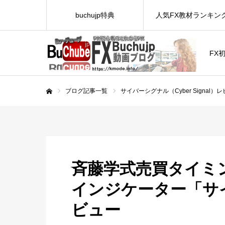
buchujp特典
人気FX教材ランキン
FX
ブログ記事一覧
サイバーシグナル（Cyber Signal）
ホーム
斉藤学式売買タイミ
インジケーター「サイ
ビュー