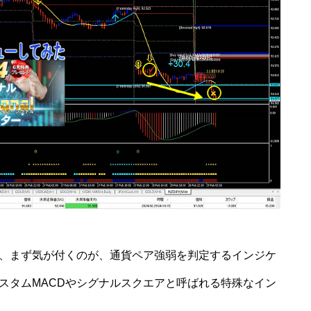
、まず気が付くのが、通貨ペア強弱を判定するインジケ
カスタムMACDやシグナルスクエアと呼ばれる特殊なイン