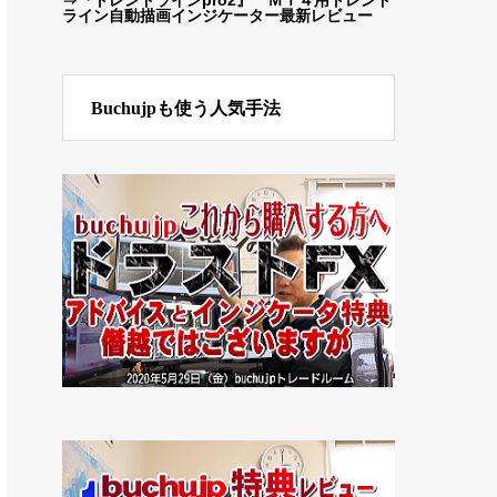
ライン自動描画インジケーター最新レビュー
Buchujpも使う人気手法