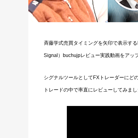
斉藤学式売買タイミングを矢印で表示するM
Signal）buchujpレビュー実践動画をア
シグナルツールとしてFXトレーダーにどの
トレードの中で率直にレビューしてみまし