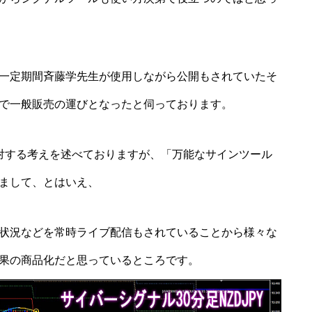
一定期間斉藤学先生が使用しながら公開もされていたそ
で一般販売の運びとなったと伺っております。
ルに対する考えを述べておりますが、「万能なサインツール
まして、とはいえ、
状況などを常時ライブ配信もされていることから様々な
果の商品化だと思っているところです。