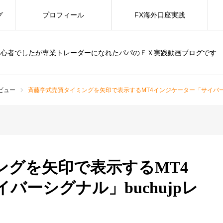
グ
プロフィール
FX海外口座実践
初心者でしたが専業トレーダーになれたパパのＦＸ実践動画ブログです
レビュー
斉藤学式売買タイミングを矢印で表示するMT4インジケーター「サイバーシ
ングを矢印で表示するMT4
バーシグナル」buchujpレ