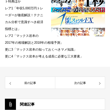
ト特典ほか
レア1「年収5,000万円トレ
ーダーが徹底解説！テクニ
カル分析で意識すべき経済
指標とは」
レア2「マックス岩本の
2017年の相場解説と2018年の相場予測」
更に3「マックス岩本の知っておくべきマメ知識」
更に4「マックス岩本が考える成長に必要な三大要素」
前の記事
次の記事
関連記事