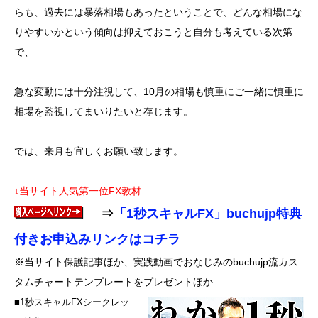
らも、過去には暴落相場もあったということで、どんな相場にな
りやすいかという傾向は抑えておこうと自分も考えている次第
で、
急な変動には十分注視して、10月の相場も慎重にご一緒に慎重に
相場を監視してまいりたいと存じます。
では、来月も宜しくお願い致します。
↓当サイト人気第一位FX教材
⇒
「1秒スキャルFX」buchujp特典
付きお申込みリンクはコチラ
※当サイト保護記事ほか、実践動画でおなじみのbuchujp流カス
タムチャートテンプレートをプレゼントほか
■1秒スキャルFXシークレッ