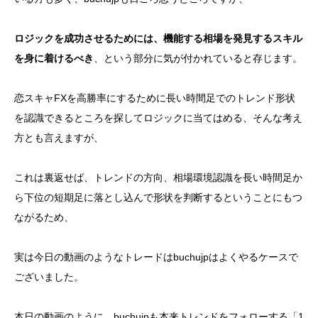
ロジックを成功させるためには、機能する相場を発見するスキル
を身に着けるべき
、という部分に気が付かれていると存じます。
恋スキャFXを高勝率にするために長い時間足でのトレンド形状
を認識できるところを探してロジックに当てはめる、そんな考え
方とも言えますが、
これは裏返せば、トレンドの方向、相場環境認識を長い時間足か
ら下位の短期足に落とし込んで形状を判断するということにもつ
ながるため、
実は今日の動画のようなトレードはbuchujpはよくやるケースで
ございました。
本日の動画のように、buchujpも本来トレンドをフォローする「1