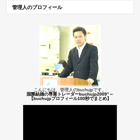
管理人のプロフィール
こんにちは、管理人のbuchujpです。
国際結婚の専業トレーダーbuchujp2009”～
【buchujpプロフィール100秒でまとめ】