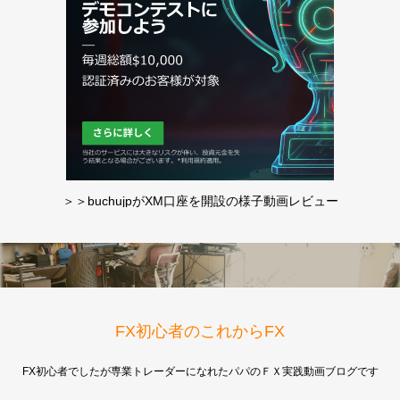
＞＞buchujpがXM口座を開設の様子動画レビュー
FX初心者のこれからFX
FX初心者でしたが専業トレーダーになれたパパのＦＸ実践動画ブログです