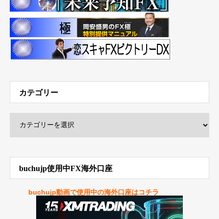
カテゴリー
buchujp使用中FX海外口座
buchujp動画で使用中の海外口座はコチラ