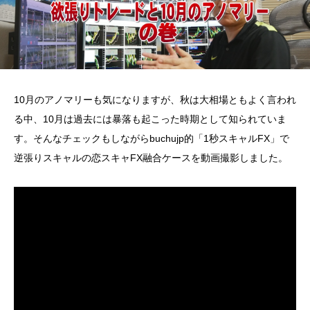
10月のアノマリーも気になりますが、秋は大相場ともよく言われ
る中、10月は過去には暴落も起こった時期として知られていま
す。そんなチェックもしながらbuchujp的「1秒スキャルFX」で
逆張りスキャルの恋スキャFX融合ケースを動画撮影しました。