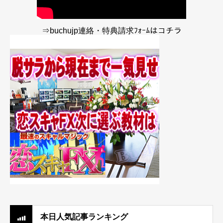
⇒buchujp連絡・特典請求ﾌｫｰﾑはコチラ
本日人気記事ランキング