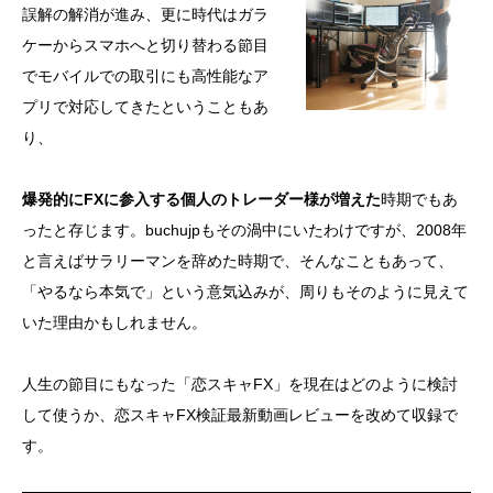
誤解の解消が進み、更に時代はガラ
ケーからスマホへと切り替わる節目
でモバイルでの取引にも高性能なア
プリで対応してきたということもあ
り、
爆発的にFXに参入する個人のトレーダー様が増えた
時期でもあ
ったと存じます。buchujpもその渦中にいたわけですが、2008年
と言えばサラリーマンを辞めた時期で、そんなこともあって、
「やるなら本気で」という意気込みが、周りもそのように見えて
いた理由かもしれません。
人生の節目にもなった「恋スキャFX」を現在はどのように検討
して使うか、恋スキャFX検証最新動画レビューを改めて収録で
す。