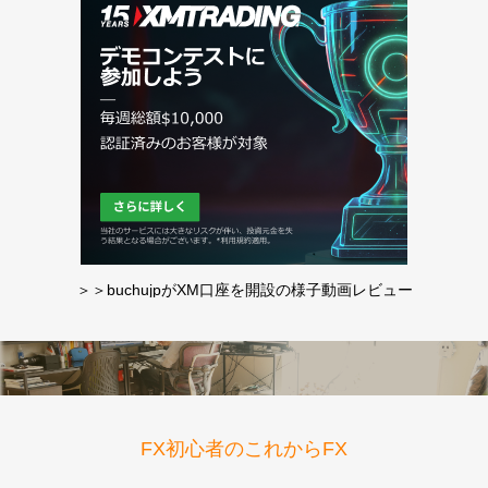
＞＞buchujpがXM口座を開設の様子動画レビュー
FX初心者のこれからFX