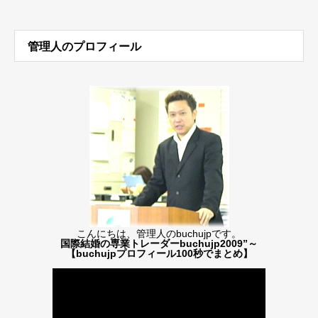
管理人のプロフィール
こんにちは、管理人のbuchujpです。
国際結婚の専業トレーダーbuchujp2009”～
【buchujpプロフィール100秒でまとめ】