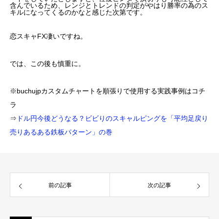
含んでいるため、レンジとトレンドの判定がやはり勝率の為のス
キルになってくるのかなと感じた次第です。
恋スキャFX凄いですね。
では、この後も慎重に。
※buchujpカスタムチャートを順張りで使用する実践事例はコチ
ラ
⇒
ドル円今後どうなる？ビビりのスキャルピングを「平均足戻り
売りあるある鉄板パターン」の巻
前の記事
次の記事