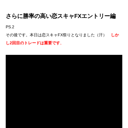
さらに勝率の高い恋スキャFXエントリー編
PS.2
その後です。本日は恋スキャFX祭りとなりました（汗）
しか
し2回目のトレードは重要です
。