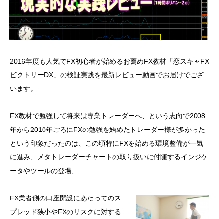
2016年度も人気でFX初心者が始めるお薦めFX教材「恋スキャFX
ビクトリーDX」の検証実践を最新レビュー動画でお届けでござ
います。
FX教材で勉強して将来は専業トレーダーへ、という志向で2008
年から2010年ごろにFXの勉強を始めたトレーダー様が多かった
という印象だったのは、この頃特にFXを始める環境整備が一気
に進み、メタトレーダーチャートの取り扱いに付随するインジケ
ータやツールの登場、
FX業者側の口座開設にあたってのス
プレッド狭小やFXのリスクに対する