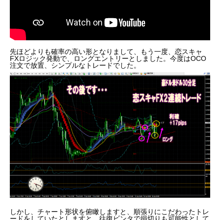
先ほどよりも確率の高い形となりまして、もう一度、恋スキャ
FXロジック発動で、ロングエントリーとしました。今度はOCO
注文で放置、シンプルなトレードでした。
しかし、チャート形状を俯瞰しますと、順張りにこだわったトレ
ードをしていたとしますと、往復ビンタで損切りも可能性として