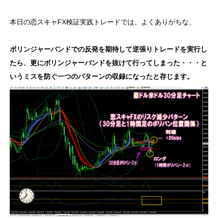
本日の恋スキャFX検証実践トレードでは、よくありがちな、
ボリンジャーバンドでの反発を期待して逆張りトレードを実行し
たら、更にボリンジャーバンドを抜けて行ってしまった・・・と
いうミスを防ぐ一つのパターンの収録になったと存じます。