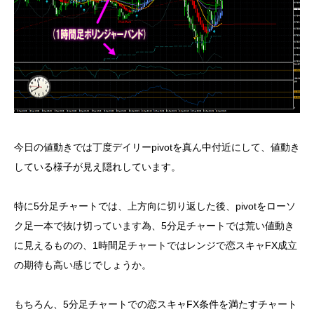
今日の値動きでは丁度デイリーpivotを真ん中付近にして、値動き
している様子が見え隠れしています。
特に5分足チャートでは、上方向に切り返した後、pivotをローソ
ク足一本で抜け切っています為、5分足チャートでは荒い値動き
に見えるものの、1時間足チャートではレンジで恋スキャFX成立
の期待も高い感じでしょうか。
もちろん、5分足チャートでの恋スキャFX条件を満たすチャート