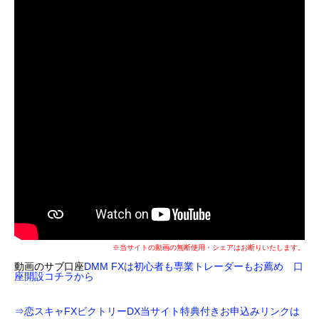
※当サイトの動画の無断使用・シェアはお断りいたします。
動画のサブ口座
DMM FXは初心者も専業トレーダーもお薦め 口
座開設コチラから
⇒恋スキャFXビクトリーDX当サイト特典付きお申込みリンクは