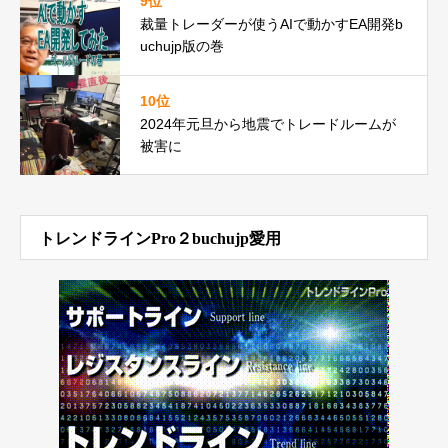
9位
裁量トレーダーが使うAIで動かすEA開発b
uchujp版の巻
10位
2024年元旦から地震でトレードルームが
被害に
トレンドラインPro２buchujp愛用