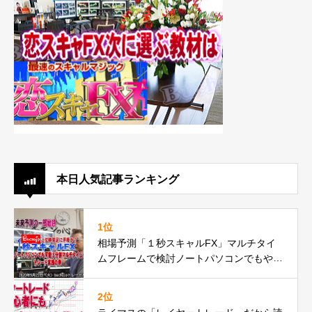
本日人気記事ランキング
1位
相場予測「１秒スキャルFX」マルチタイ
ムフレームで検討ノートパソコンでもやれ
るbuchujp仕様の件
2位