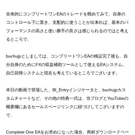
全体的にコンプリートワンEAのトレードを眺めてみて、自身の
コントロール下に置き、支配的に使うことが出来れば、基本のパ
フォーマンスの高さと使い勝手の良さは感じられるのではと考え
るところで、
buchujpとしましては、コンプリートワンEAの検証完了後も、自
分自身のためにFXの収益補助ツールとして使えるEAシステム、
自己回帰システムと現在も考えているところでございます。
本日の動画で登場した、BI_Entryインジケータと、buchujpカス
タムチャートなど、その他の特典一式は、当ブログとYouTubeの
概要欄にあるセールスページリンクに紐づけしてございますの
で、
Complete One EAをお求めになった場合、商材ダウンロードペー