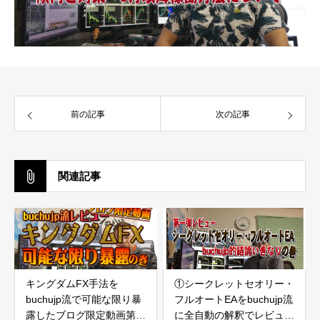
前の記事
次の記事
関連記事
キングダムFX手法を
①シークレットセオリー・
buchujp流で可能な限り暴
フルオートEAをbuchujp流
露したブログ限定動画第一
に全自動の解釈でレビュー