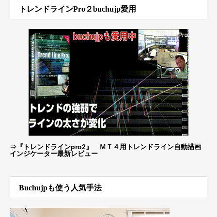
トレンドラインPro２buchujp愛用
⇒
『トレンドラインpro2』 ＭＴ４用トレンドライン自動描画
インジケーター最新レビュー
Buchujpも使う人気手法