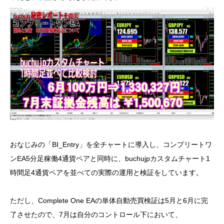
おなじみの「BI_Entry」を全チャートに導入し、コンプリートワ
ンEA5分足稼働4通貨ペアと同時に、buchujpカスタムチャート1
時間足4通貨ペアを並べての実際の運用と検証をしています。
ただし、Complete One EAの単体自動売買検証は5月と6月に完
了させたので、7月は自分のコントロール下において、