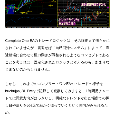
Complete One EAのトレードロジックは、その詳細まで明らかに
されていませんが、裏返せば「自己回帰システム」によって、直
近相場に合わせて極力動きが調整されるようなコンセプトである
ことを考えれば、固定化されたロジックと考えるのも、あまりな
じまないのかもしれません。
しかし、これまでのコンプリートワンEAのトレードの様子を
buchujpのBI_Entryで記録して観察してみますと、1時間足チャー
トでは同意方向がはっきりし、明確なトレンドが出た場所での押
し目や戻りを5分足で細かく獲っていくという傾向がみられるた
め、