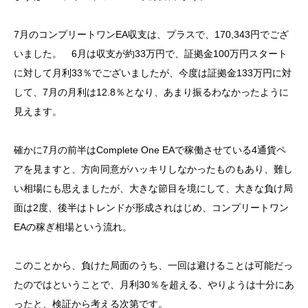
7月のコンプリートワンEA収支は、プラスで、170,343円でござ
いました。 6月は収支が約33万円で、証拠金100万円スタート
に対して月利33％でございましたが、今度は証拠金133万円に対
して、7月の月利は12.8％となり、あまり振るわなかったように
見えます。
確かに7月の前半はComplete One EAで稼働させている4通貨ペ
アを見ますと、方向同意がハッキリしなかったものもあり、難し
い相場にも思えましたが、大きな節目を境にして、大きな負け局
面は2度、後半はトレンドが形成されはじめ、コンプリートワン
EAの稼ぎ相場という流れ。
このことから、負けた局面のうち、一回は避けることは可能だっ
たのではということで、月利30％を超える、やりようは十分にあ
ったと、検証から考える次第です。