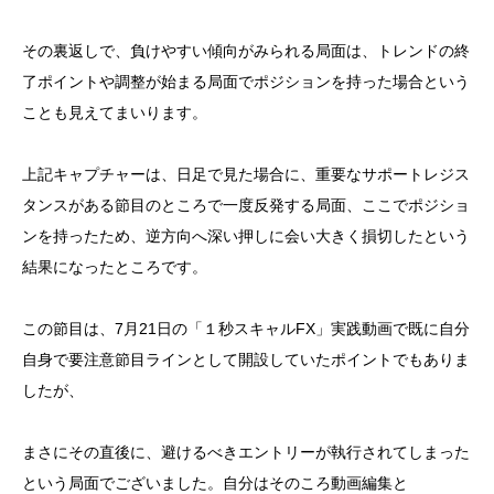
その裏返しで、負けやすい傾向がみられる局面は、トレンドの終
了ポイントや調整が始まる局面でポジションを持った場合という
ことも見えてまいります。
上記キャプチャーは、日足で見た場合に、重要なサポートレジス
タンスがある節目のところで一度反発する局面、ここでポジショ
ンを持ったため、逆方向へ深い押しに会い大きく損切したという
結果になったところです。
この節目は、7月21日の「１秒スキャルFX」実践動画で既に自分
自身で要注意節目ラインとして開設していたポイントでもありま
したが、
まさにその直後に、避けるべきエントリーが執行されてしまった
という局面でございました。自分はそのころ動画編集と