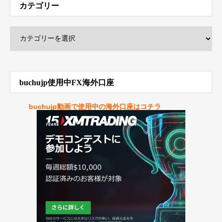
カテゴリー
buchujp使用中FX海外口座
buchujp動画で使用中の海外口座はコチラ