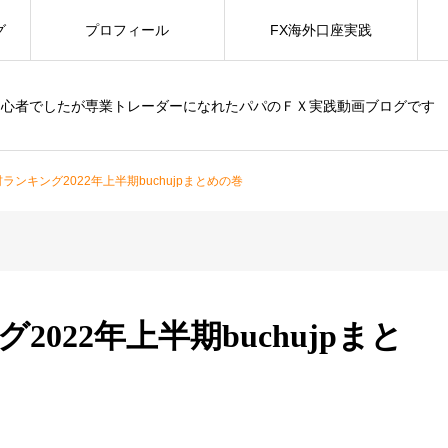
グ
プロフィール
FX海外口座実践
初心者でしたが専業トレーダーになれたパパのＦＸ実践動画ブログです
ランキング2022年上半期buchujpまとめの巻
022年上半期buchujpまと