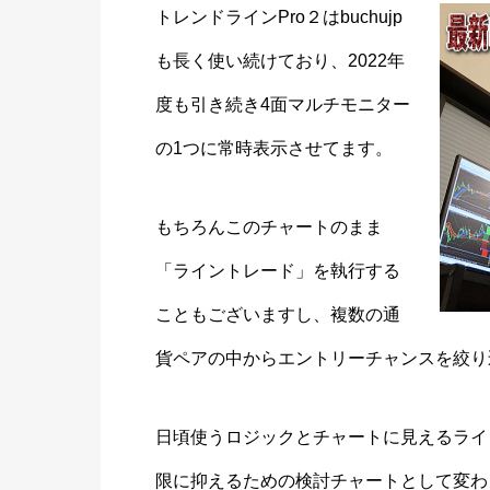
トレンドラインPro２はbuchujp
も長く使い続けており、2022年
度も引き続き4面マルチモニター
の1つに常時表示させてます。
もちろんこのチャートのまま
「ライントレード」を執行する
こともございますし、複数の通
貨ペアの中からエントリーチャンスを絞り
日頃使うロジックとチャートに見えるライ
限に抑えるための検討チャートとして変わ