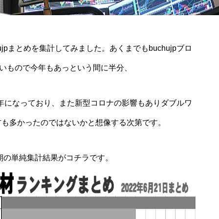
ujpまとめを集計してみました。あくまでもbuchujpブロ
いもので今年もあっという間に半分、
動の年になっており、また新型コロナの影響もありダブルワ
方も多かったのではないかと想像する次第です。
半期の単純集計結果がコチラです。