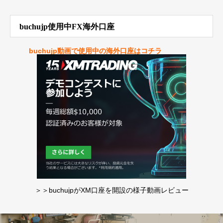
buchujp使用中FX海外口座
buchujp動画で使用中の海外口座はコチラ
＞＞buchujpがXM口座を開設の様子動画レビュー