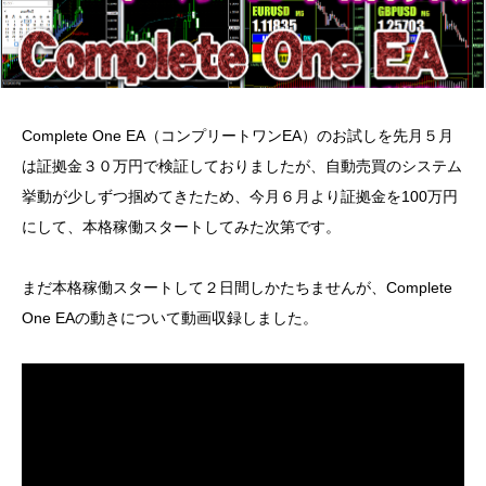
Complete One EA（コンプリートワンEA）のお試しを先月５月
は証拠金３０万円で検証しておりましたが、自動売買のシステム
挙動が少しずつ掴めてきたため、今月６月より証拠金を100万円
にして、本格稼働スタートしてみた次第です。
まだ本格稼働スタートして２日間しかたちませんが、Complete
One EAの動きについて動画収録しました。