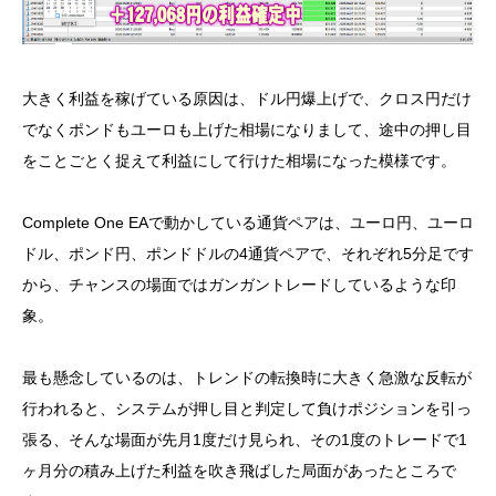
大きく利益を稼げている原因は、ドル円爆上げで、クロス円だけ
でなくポンドもユーロも上げた相場になりまして、途中の押し目
をことごとく捉えて利益にして行けた相場になった模様です。
Complete One EAで動かしている通貨ペアは、ユーロ円、ユーロ
ドル、ポンド円、ポンドドルの4通貨ペアで、それぞれ5分足です
から、チャンスの場面ではガンガントレードしているような印
象。
最も懸念しているのは、トレンドの転換時に大きく急激な反転が
行われると、システムが押し目と判定して負けポジションを引っ
張る、そんな場面が先月1度だけ見られ、その1度のトレードで1
ヶ月分の積み上げた利益を吹き飛ばした局面があったところで