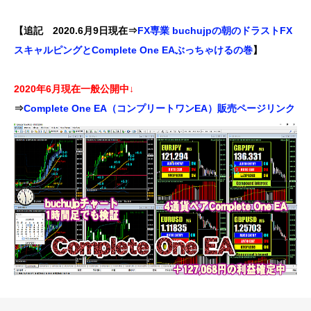
【追記 2020.6月9日現在⇒
FX専業 buchujpの朝のドラストFX
スキャルピングとComplete One EAぶっちゃけるの巻
】
2020年6月現在一般公開中↓
⇒
Complete One EA（コンプリートワンEA）販売ページリンク