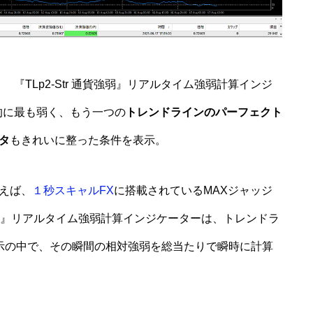
 『TLp2-Str 通貨強弱』リアルタイム強弱計算インジ
的に最も弱く、もう一つの
トレンドラインのパーフェクト
タ
もきれいに整った条件を表示。
えば、
１秒スキャルFX
に搭載されているMAXジャッジ
貨強弱』リアルタイム強弱計算インジケーターは、トレンドラ
表示の中で、その瞬間の相対強弱を総当たりで瞬時に計算