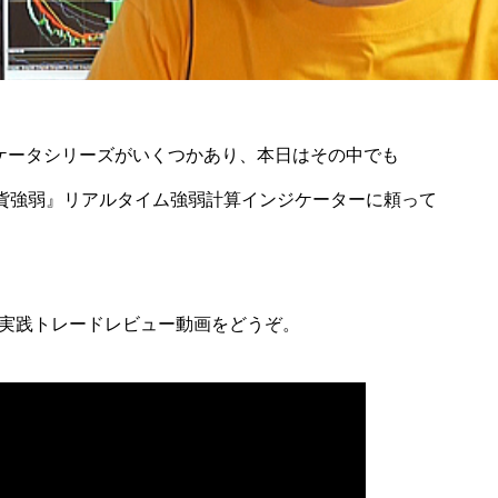
ジケータシリーズがいくつかあり、本日はその中でも
Str 通貨強弱』リアルタイム強弱計算インジケーターに頼って
実践トレードレビュー動画をどうぞ。