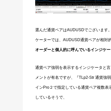
選んだ通貨ペアはAUDUSDでございます。
ケーターでは、AUDUSD通貨ペアが相対
オーダーと個人的に呼んでいるインジケー
通貨ペア強弱を表示するインジケータと言
メントが有名ですが、『TLp2-Str 通
インPro２で指定している通貨ペア複数
しているそうで、