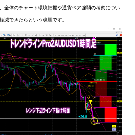
、全体のチャート環境把握や通貨ペア強弱の考察につい
軽減できたらという魂胆です。