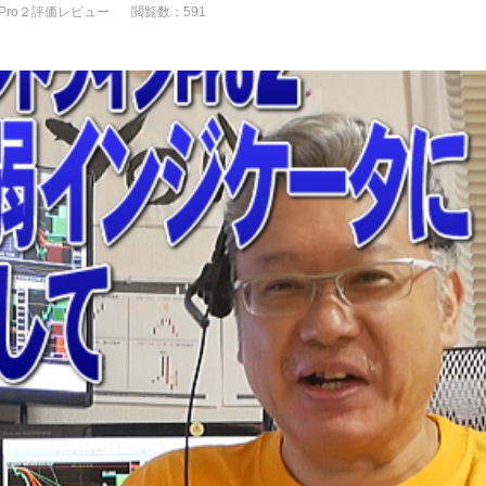
Pro２評価レビュー
閲覧数：591