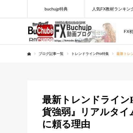
buchujp特典
人気FX教材ランキン
FX
ブログ記事一覧
トレンドラインPro特集
最新トレン
ホーム
最新トレンドラインPro
貨強弱』リアルタイ
に頼る理由