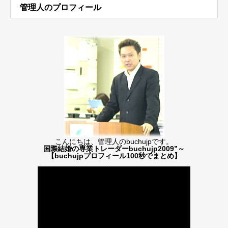
管理人のプロフィール
こんにちは、管理人のbuchujpです。
国際結婚の専業トレーダーbuchujp2009”～
【buchujpプロフィール100秒でまとめ】