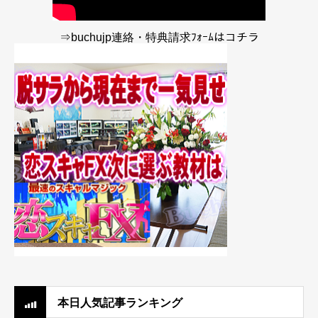
⇒buchujp連絡・特典請求ﾌｫｰﾑはコチラ
本日人気記事ランキング