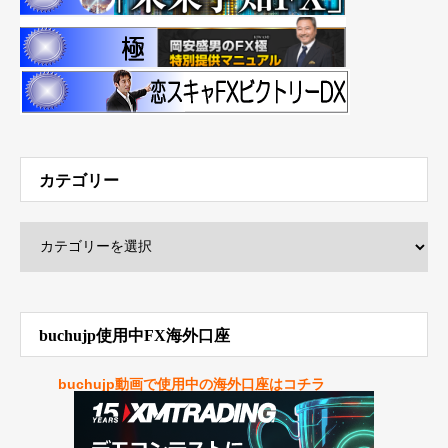
カテゴリー
buchujp使用中FX海外口座
buchujp動画で使用中の海外口座はコチラ