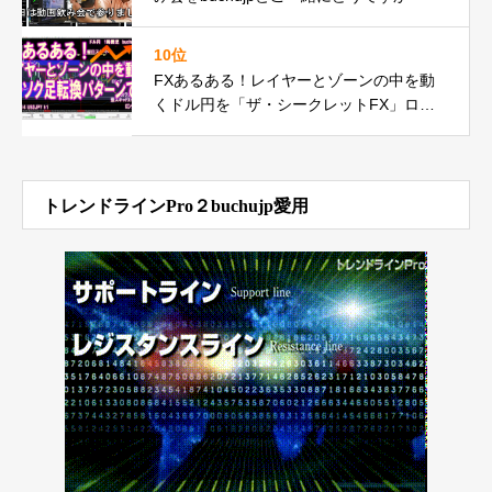
10位
FXあるある！レイヤーとゾーンの中を動
くドル円を「ザ・シークレットFX」ロー
ソク足転換パターンで何度もの巻
トレンドラインPro２buchujp愛用