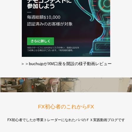
＞＞buchujpがXM口座を開設の様子動画レビュー
FX初心者のこれからFX
FX初心者でしたが専業トレーダーになれたパパのＦＸ実践動画ブログです